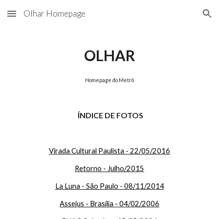
Olhar Homepage
Skip to main content
Skip to navigation
OLHAR
Homepage do Metrô
ÍNDICE DE FOTOS
Virada Cultural Paulista - 22/05/2016
Retorno - Julho/2015
La Luna - São Paulo - 08/11/2014
Assejus - Brasília - 04/02/2006