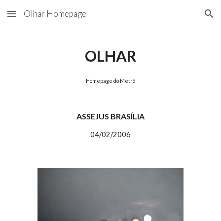
Olhar Homepage
Skip to main content
Skip to navigation
OLHAR
Homepage do Metrô
ASSEJUS BRASÍLIA
04/02/2006