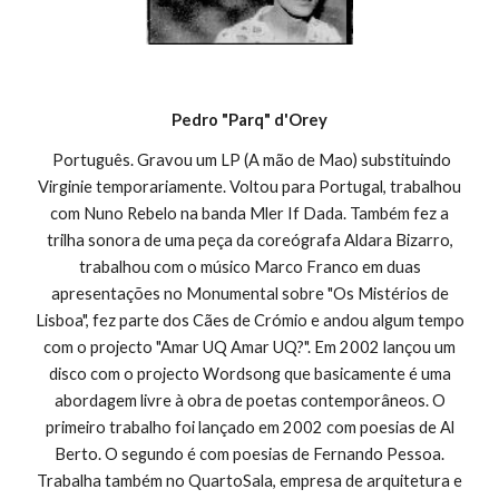
Pedro "Parq" d'Orey
Português. Gravou um LP (A mão de Mao) substituindo
Virginie temporariamente. Voltou para Portugal, trabalhou
com Nuno Rebelo na banda Mler If Dada. Também fez a
trilha sonora de uma peça da coreógrafa Aldara Bizarro,
trabalhou com o músico Marco Franco em duas
apresentações no Monumental sobre "Os Mistérios de
Lisboa", fez parte dos Cães de Crómio e andou algum tempo
com o projecto "Amar UQ Amar UQ?". Em 2002 lançou um
disco com o projecto Wordsong que basicamente é uma
abordagem livre à obra de poetas contemporâneos. O
primeiro trabalho foi lançado em 2002 com poesias de Al
Berto. O segundo é com poesias de Fernando Pessoa.
Trabalha também no QuartoSala, empresa de arquitetura e