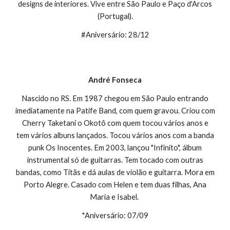
designs de interiores. Vive entre São Paulo e Paço d'Arcos
(Portugal).
#Aniversário: 28/12
André Fonseca
Nascido no RS. Em 1987 chegou em São Paulo entrando
imediatamente na Patife Band, com quem gravou. Criou com
Cherry Taketani o Okotô com quem tocou vários anos e
tem vários albuns lançados. Tocou vários anos com a banda
punk Os Inocentes. Em 2003, lançou "Infinito", álbum
instrumental só de guitarras. Tem tocado com outras
bandas, como Titãs e dá aulas de violão e guitarra. Mora em
Porto Alegre. Casado com Helen e tem duas filhas, Ana
Maria e Isabel.
*Aniversário: 07/09