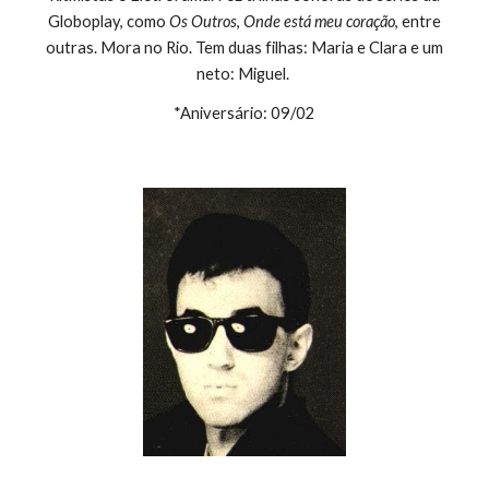
Globoplay, como
Os Outros
,
Onde está meu coração
, entre
outras. Mora no Rio. Tem duas filhas: Maria e Clara e um
neto: Miguel.
*Aniversário: 09/02