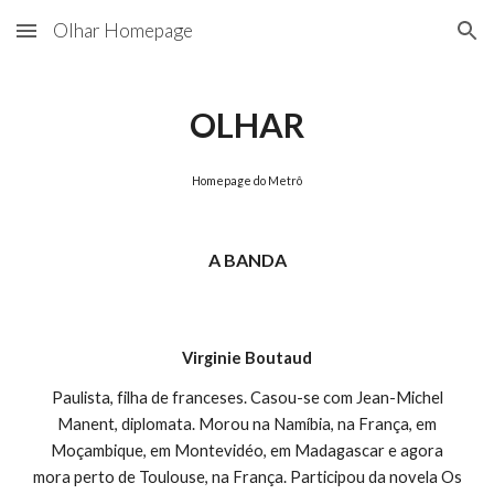
Olhar Homepage
Skip to main content
Skip to navigation
OLHAR
Homepage do Metrô
A BANDA
Virginie Boutaud
Paulista, filha de franceses. Casou-se com Jean-Michel
Manent, diplomata. Morou na Namíbia, na França, em
Moçambique, em Montevidéo, em Madagascar e agora
mora perto de Toulouse, na França. Participou da novela Os