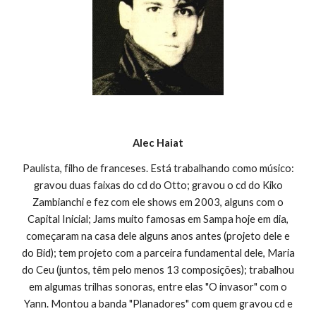
Alec Haiat
Paulista, filho de franceses. Está trabalhando como músico:
gravou duas faixas do cd do Otto; gravou o cd do Kiko
Zambianchi e fez com ele shows em 2003, alguns com o
Capital Inicial; Jams muito famosas em Sampa hoje em dia,
começaram na casa dele alguns anos antes (projeto dele e
do Bid); tem projeto com a parceira fundamental dele, Maria
do Ceu (juntos, têm pelo menos 13 composições); trabalhou
em algumas trilhas sonoras, entre elas "O invasor" com o
Yann. Montou a banda "Planadores" com quem gravou cd e