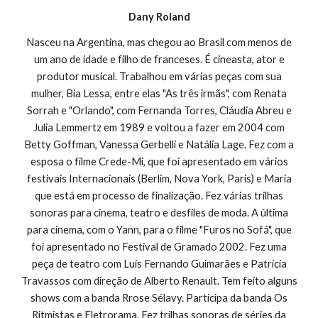
Dany Roland
Nasceu na Argentina, mas chegou ao Brasil com menos de
um ano de idade e filho de franceses. É cineasta, ator e
produtor musical. Trabalhou em várias peças com sua
mulher, Bia Lessa, entre elas "As três irmãs", com Renata
Sorrah e "Orlando", com Fernanda Torres, Cláudia Abreu e
Julia Lemmertz em 1989 e voltou a fazer em 2004 com
Betty Goffman, Vanessa Gerbelli e Natália Lage. Fez com a
esposa o filme Crede-Mi, que foi apresentado em vários
festivais Internacionais (Berlim, Nova York, Paris) e Maria
que está em processo de finalização. Fez várias trilhas
sonoras para cinema, teatro e desfiles de moda. A última
para cinema, com o Yann, para o filme "Furos no Sofá", que
foi apresentado no Festival de Gramado 2002. Fez uma
peça de teatro com Luis Fernando Guimarães e Patricia
Travassos com direção de Alberto Renault. Tem feito alguns
shows com a banda Rrose Sélavy. Participa da banda Os
Ritmistas e Eletrorama. Fez trilhas sonoras de séries da