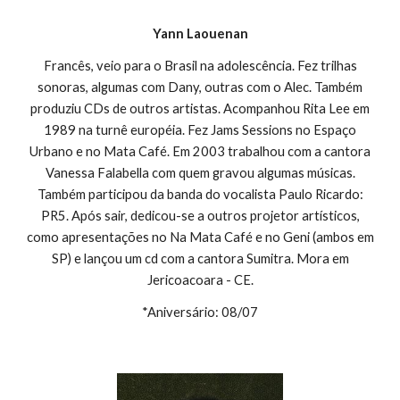
Yann Laouenan
Francês, veio para o Brasil na adolescência. Fez trilhas
sonoras, algumas com Dany, outras com o Alec. Também
produziu CDs de outros artistas. Acompanhou Rita Lee em
1989 na turnê européia. Fez Jams Sessions no Espaço
Urbano e no Mata Café. Em 2003 trabalhou com a cantora
Vanessa Falabella com quem gravou algumas músicas.
Também participou da banda do vocalista Paulo Ricardo:
PR5. Após sair, dedicou-se a outros projetor artísticos,
como apresentações no Na Mata Café e no Geni (ambos em
SP) e lançou um cd com a cantora Sumitra. Mora em
Jericoacoara - CE.
*Aniversário: 08/07