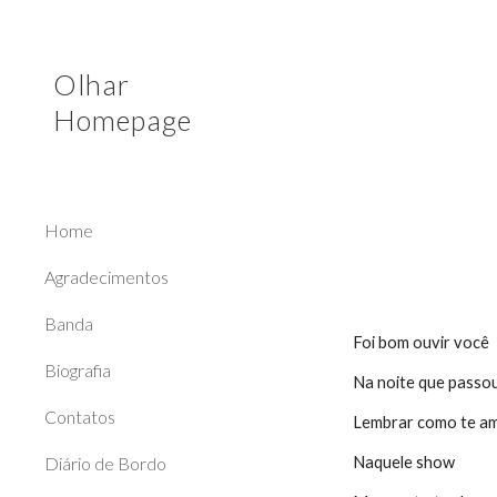
Sk
Olhar
Homepage
Home
Agradecimentos
Banda
Foi bom ouvir você
Biografia
Na noite que passo
Contatos
Lembrar como te a
Diário de Bordo
Naquele show