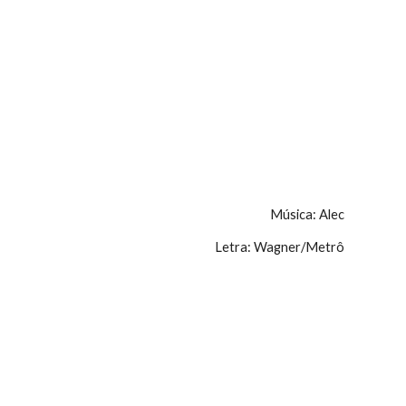
ion
Música: Alec
Letra: Wagner/Metrô