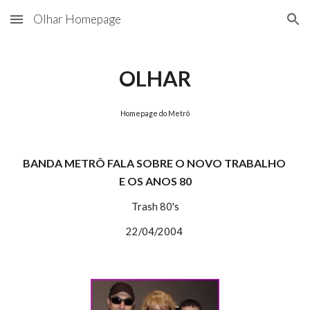
Olhar Homepage
Skip to main content
Skip to navigation
OLHAR
Homepage do Metrô
BANDA METRÔ FALA SOBRE O NOVO TRABALHO 
E OS ANOS 80
Trash 80's
22/04/2004 