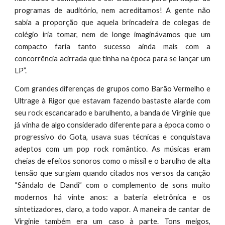
programas de auditório, nem acreditamos! A gente não
sabia a proporção que aquela brincadeira de colegas de
colégio iria tomar, nem de longe imaginávamos que um
compacto faria tanto sucesso ainda mais com a
concorrência acirrada que tinha na época para se lançar um
LP”.
Com grandes diferenças de grupos como Barão Vermelho e
Ultrage à Rigor que estavam fazendo bastaste alarde com
seu rock escancarado e barulhento, a banda de Virginie que
já vinha de algo considerado diferente para a época como o
progressivo do Gota, usava suas técnicas e conquistava
adeptos com um pop rock romântico. As músicas eram
cheias de efeitos sonoros como o míssil e o barulho de alta
tensão que surgiam quando citados nos versos da canção
“Sândalo de Dandi” com o complemento de sons muito
modernos há vinte anos: a bateria eletrônica e os
sintetizadores, claro, a todo vapor. A maneira de cantar de
Virginie também era um caso à parte. Tons meigos,