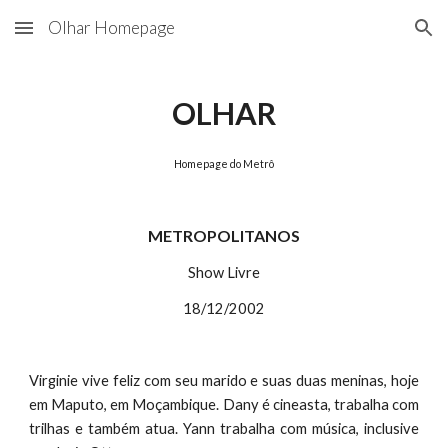
Olhar Homepage
Skip to main content
Skip to navigation
OLHAR
Homepage do Metrô
METROPOLITANOS
Show Livre
18/12/2002
Virginie vive feliz com seu marido e suas duas meninas, hoje
em Maputo, em Moçambique. Dany é cineasta, trabalha com
trilhas e também atua. Yann trabalha com música, inclusive