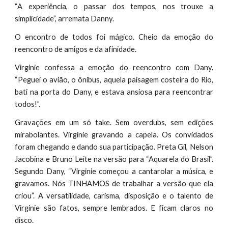
“A experiência, o passar dos tempos, nos trouxe a
simplicidade”, arremata Danny.
O encontro de todos foi mágico. Cheio da emoção do
reencontro de amigos e da afinidade.
Virginie confessa a emoção do reencontro com Dany.
“Peguei o avião, o ônibus, aquela paisagem costeira do Rio,
bati na porta do Dany, e estava ansiosa para reencontrar
todos!”.
Gravações em um só take. Sem overdubs, sem edições
mirabolantes. Virginie gravando a capela. Os convidados
foram chegando e dando sua participação. Preta Gil, Nelson
Jacobina e Bruno Leite na versão para “Aquarela do Brasil”.
Segundo Dany, “Virginie começou a cantarolar a música, e
gravamos. Nós TINHAMOS de trabalhar a versão que ela
criou”. A versatilidade, carisma, disposição e o talento de
Virginie são fatos, sempre lembrados. E ficam claros no
disco.