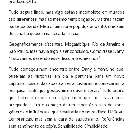
produziu Otto.
Tudo seguia lindo, mas algo estava incompleto em mundos
tão diferentes, mas ao mesmo tempo ligados. Os três fazem
parte da banda Metrô, um ícone pop dos anos 80, que saiu
de cena há quase uma década e meia.
Geograficamente distantes, Moçambique, Rio de Janeiro e
São Paulo, mas havia algo a ser concluído. Como disse Dany,
“Estávamos devendo esse disco a nós mesmos”.
Tudo começou num encontro entre Dany e Yann, no qual
puseram as histórias em dia e partiram para um novo
capítulo musical das suas carreira. Listaram e começaram a
pesquisar tudo que gostavam de ouvir e tocar. “Tudo aquilo
que batia no nosso coração, tudo que nos fazia ficar
arrepiados”. Era o começo de um repertório rico de sons,
gêneros e influências, que resultaria no novo disco Déjà-vu.
Lembranças, mas sem a cara de saudosismo. Referências
sem sentimento de cópia. Sensibilidade. Simplicidade.