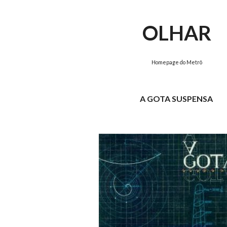
ip to main content
Skip to navigat
OLHAR
Homepage do Metrô
A GOTA SUSPENSA