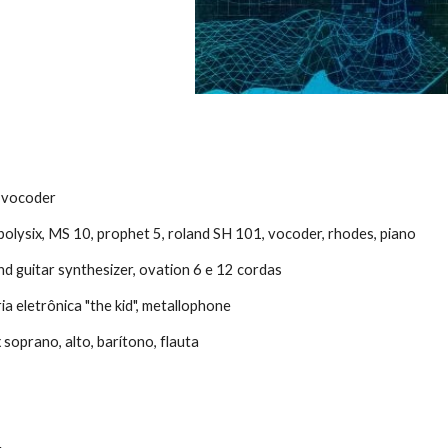
d vocoder
 polysix, MS 10, prophet 5, roland SH 101, vocoder, rhodes, piano
and guitar synthesizer, ovation 6 e 12 cordas
ia eletrônica "the kid", metallophone
soprano, alto, barítono, flauta